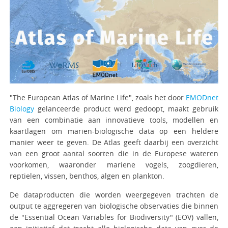
"The European Atlas of Marine Life", zoals het door
EMODnet
Biology
gelanceerde product werd gedoopt, maakt gebruik
van een combinatie aan innovatieve tools, modellen en
kaartlagen om marien-biologische data op een heldere
manier weer te geven. De Atlas geeft daarbij een overzicht
van een groot aantal soorten die in de Europese wateren
voorkomen, waaronder mariene vogels, zoogdieren,
reptielen, vissen, benthos, algen en plankton.
De dataproducten die worden weergegeven trachten de
output te aggregeren van biologische observaties die binnen
de "Essential Ocean Variables for Biodiversity" (EOV) vallen,