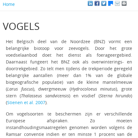
Home
VOGELS
Het Belgisch deel van de Noordzee (BNZ) vormt een
belangrijke biotoop voor zeevogels. Door het grote
voedselaanbod doet het dienst als foerageergebied.
Daarnaast fungeert het BNZ ook als overwinterings- en
doortrekgebied. Zo telt men tijdens de trekperiode geregeld
belangrijke aantallen (meer dan 1% van de globale
biogeografische populatie) van de kleine mantelmeeuw
(
Larus fuscus
), dwergmeeuw (
Hydrocoloeus minutus
), grote
stern (
Thalasseus sandvicensis
) en visdief (
Sterna hirundo
)
(
Stienen et al. 2007
).
Om vogelsoorten te beschermen zijn er verschillende
Europese afspraken. Zo moeten
instandhoudingsmaatregelen genomen worden volgens de
Ramsar conventie indien er ten minste 1 procent van de