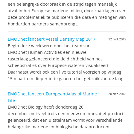
een belangrijke doorbraak in de strijd tegen menselijk
afval in het Europese mariene milieu, door kaartlagen over
deze problematiek te publiceren die data en metingen van
honderden partners samenbrengt.
EMODnet lanceert Vessel Density Map 2017
12 mrt 2019
Begin deze week werd door het team van
EMODnet Human Activities een nieuwe
rasterlaag gelanceerd die de dichtheid van het
scheepstrafiek over Europese wateren visualiseert.
Daarnaast wordt ook een live tutorial voorzien op vrijdag
15 maart om dieper in te gaan op het gebruik van de laag.
EMODnet lanceert European Atlas of Marine
20 dec 2018
Life
EMODnet Biology heeft donderdag 20
december met veel trots een nieuw en innovatief product
gelanceerd, dat een uitstelraam vormt voor verschillende
belangrijke mariene en biologische dataproducten.