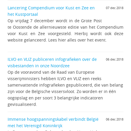
Lancering Compendium voor Kust en Zee en
07 dec 2018
het Kustportaal
Op vrijdag 7 december wordt in de Grote Post
te Oostende de allernieuwste editie van het Compendium
voor Kust en Zee voorgesteld. Hierbij wordt ook deze
website gelanceerd. Lees hier alles over het event.
ILVO en VLIZ publiceren infografieken over de
06 dec 2018
visbestanden in onze Noordzee
Op de vooravond van de Raad van Europese
visserijministers hebben ILVO en VLIZ een reeks
samenvattende infografieken gepubliceerd, die van belang
zijn voor de Belgische vissersvloot. Zo worden er in één
oogopslag en per soort 3 belangrijke indicatoren
gevisualiseerd.
Immense hoogspanningskabel verbindt België
06 dec 2018
met het Verenigd Koninkrijk