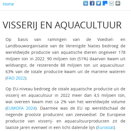
Home
VISSERIJ EN AQUACULTUUR
Op basis van ramingen van de Voedsel- en
Landbouworganisatie van de Verenigde Naties bedroeg de
wereldwijde productie van aquatische dieren ongeveer 178
miljoen ton in 2022. 90 miljoen ton (51%) daarvan kwam uit
wildvangst, de resterende 88 miljoen ton uit aquacultuur.
63% van de totale productie kwam uit de mariene wateren
(
FAO 2022
).
Op EU-niveau bedroeg de totale aquatische productie uit de
visserij en aquacultuur in 2022 meer dan 4,5 miljoen ton,
wat overeen kwam met ca 2% van het wereldwijde volume
(
EUMOFA 2024
). Daarmee was de EU op wereldschaal de
negende grootste producent van zeevoedsel. De Europese
productie van visserij- en aquacultuurproducten zit de
laatste jaren evenwel in een licht dalende lijn (
Eurostat
).