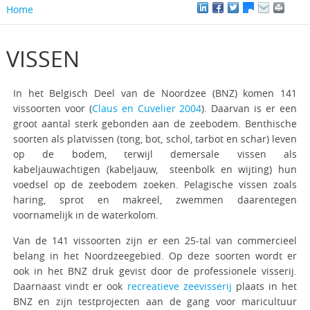
Home
VISSEN
In het Belgisch Deel van de Noordzee (BNZ) komen 141
vissoorten voor (
Claus en Cuvelier 2004
). Daarvan is er een
groot aantal sterk gebonden aan de zeebodem. Benthische
soorten als platvissen (tong, bot, schol, tarbot en schar) leven
op de bodem, terwijl demersale vissen als
kabeljauwachtigen (kabeljauw, steenbolk en wijting) hun
voedsel op de zeebodem zoeken. Pelagische vissen zoals
haring, sprot en makreel, zwemmen daarentegen
voornamelijk in de waterkolom.
Van de 141 vissoorten zijn er een 25-tal van commercieel
belang in het Noordzeegebied. Op deze soorten wordt er
ook in het BNZ druk gevist door de professionele visserij.
Daarnaast vindt er ook
recreatieve zeevisserij
plaats in het
BNZ en zijn testprojecten aan de gang voor maricultuur