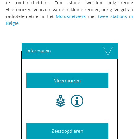
te onderscheiden. Ten slotte worden migrerende
vleermuizen, voorzien van een kleine zender, ook gevolgd via
radiotelemetrie in het
Motusnetwerk
met
twee stations in
België
.
Information
Vleermuizen
Zeezoogdieren